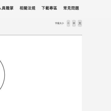
人員職掌
相關法規
下載專區
常見問題
大
字級大小
小
中