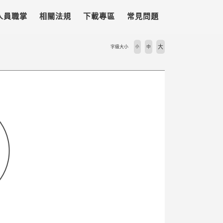
人員職掌
相關法規
下載專區
常見問題
大
字級大小
小
中