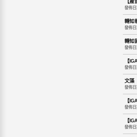
【產
發佈日期 
轉知
投稿
發佈日期 
轉知
習會
發佈日期 
【I
發佈日期 
文藻
發佈日期 
【I
發佈日期 
【I
發佈日期 