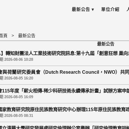
最新公告 ▾
單位介紹
首頁
最新公告
最新公告
GA】轉知財團法人工業技術研究院訊息:第十九屆「創意狂想 巢向
2026-08-06 10:28
與荷蘭研究委員會（Dutch Research Council，NWO）
研究計畫（5年期）申請。
2026-08-05 16:20
會115年度「薪火相傳-稀少科研技術永續傳承計畫」試辦方案申
2026-08-05 16:09
國家教育研究院原住民族教育研究中心辦理115年原住民族教育
踴躍報名參加。
2026-08-05 08:31
國立清華大學研究發展處研究倫理辦公室舉辦「研究倫理教育訓