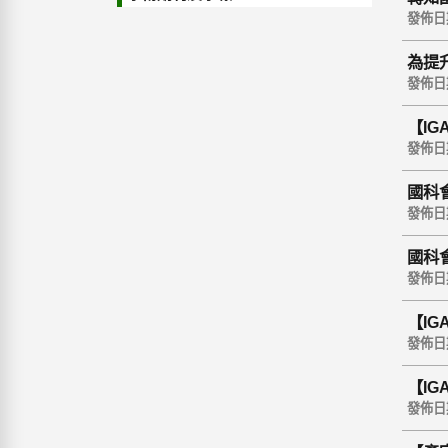
發佈日期 
為提
辦「
發佈日期 
【I
發佈日期 
國科
發佈日期 
國科
發佈日期 
【I
請，
發佈日期 
【I
徵件
發佈日期 