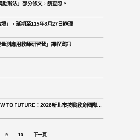
獎勵辦法」部分條文，請查照。
壇」，延期至115年8月27日辦理
程與量測應用教師研習營」課程資訊
O FUTURE：2026新北市技職教育國際研
9
10
下一頁