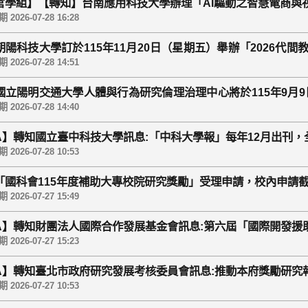
官學組】【轉知】台南應用科技大學辦理「AI驅動之智慧電商與
2026-07-28 16:28
朝陽科技大學訂於115年11月20日（星期五）舉辦「2026代
。
2026-07-28 14:51
國立陽明交通大學人體與行為研究倫理治理中心將於115年9月9日
(VII)」，其課程訊息詳如說明，歡迎踴躍報名參加。
2026-07-28 14:40
GA】轉知國立臺中科技大學訊息:「中科大學報」每年12月出刊
2026-07-28 10:53
「國科會115年度補助大專校院研究獎勵」受理申請，校內申請截止時
2026-07-27 15:49
GA】轉知財團法人國際合作發展基金會訊息:第六屆「國際開發援
2026-07-27 15:23
GA】轉知臺北市政府研究發展考核委員會訊息:推動本府獎勵研究
2026-07-27 10:53