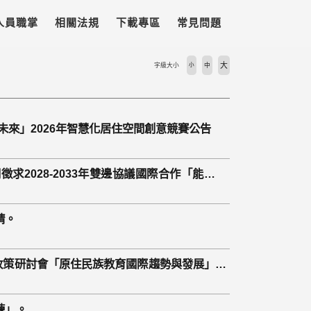
人員職掌
相關法規
下載專區
常見問題
大
字級大小
小
中
未來」2026年智慧化居住空間創意競賽公告
共同徵求2028-2033年雙邊協議國際合作「能源轉
請。
政策研討會「原住民族教育國際趨勢與發展」，
練」。