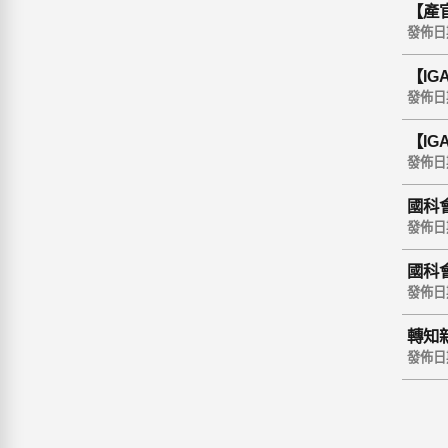
【產
發佈日期 
【I
發佈日期 
【I
發佈日期 
國科
發佈日期 
國科
發佈日期 
轉知
討會－
發佈日期 