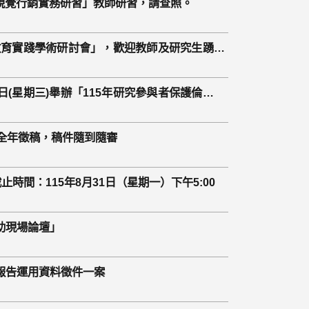
視覺行銷實務研習」教師研習，請查照。
間教育實踐學術研討會」，歡迎教師及研究生踴躍
(星期三)舉辦「115年研究參與者保護倫理講
，全年徵稿，稿件隨到隨審
間：115年8月31日（星期一）下午5:00
助現場論壇」
報告運用資料徵件一案